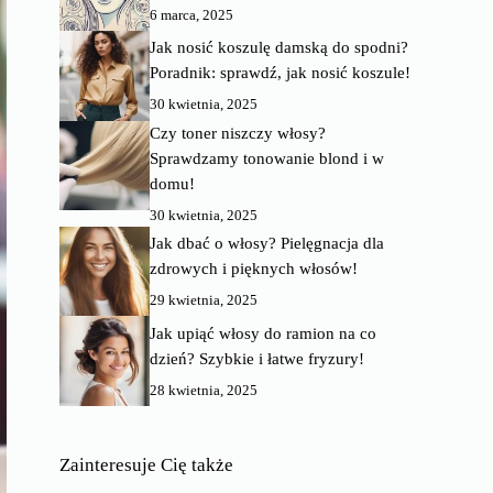
6 marca, 2025
Jak nosić koszulę damską do spodni?
Poradnik: sprawdź, jak nosić koszule!
30 kwietnia, 2025
Czy toner niszczy włosy?
Sprawdzamy tonowanie blond i w
domu!
30 kwietnia, 2025
Jak dbać o włosy? Pielęgnacja dla
zdrowych i pięknych włosów!
29 kwietnia, 2025
Jak upiąć włosy do ramion na co
dzień? Szybkie i łatwe fryzury!
28 kwietnia, 2025
Zainteresuje Cię także