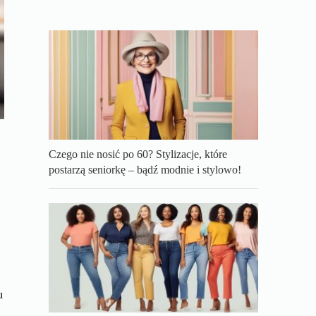
Czego nie nosić po 60? Stylizacje, które
postarzą seniorkę – bądź modnie i stylowo!
u