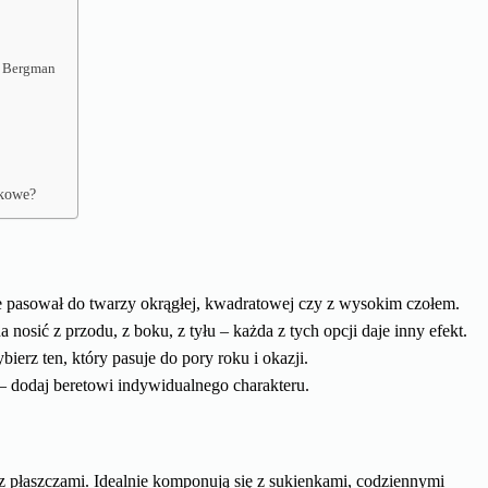
d Bergman
zkowe?
e pasował do twarzy okrągłej, kwadratowej czy z wysokim czołem.
nosić z przodu, z boku, z tyłu – każda z tych opcji daje inny efekt.
ierz ten, który pasuje do pory roku i okazji.
 – dodaj beretowi indywidualnego charakteru.
 z płaszczami. Idealnie komponują się z sukienkami, codziennymi