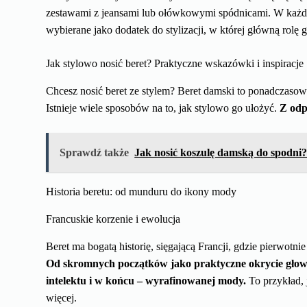
zestawami z jeansami lub ołówkowymi spódnicami. W każdej s
wybierane jako dodatek do stylizacji, w której główną rolę 
Jak stylowo nosić beret? Praktyczne wskazówki i inspiracje
Chcesz nosić beret ze stylem? Beret damski to ponadczasowy
Istnieje wiele sposobów na to, jak stylowo go ułożyć.
Z odp
Sprawdź także
Jak nosić koszulę damską do spodni?
Historia beretu: od munduru do ikony mody
Francuskie korzenie i ewolucja
Beret ma bogatą historię, sięgającą Francji, gdzie pierwotn
Od skromnych początków jako praktyczne okrycie głowy
intelektu i w końcu – wyrafinowanej mody.
To przykład, 
więcej.