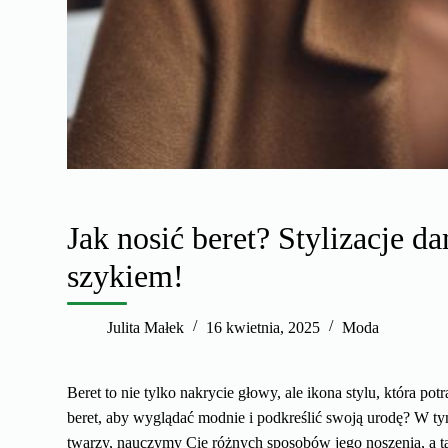
Jak nosić beret? Stylizacje 
szykiem!
Julita Małek
16 kwietnia, 2025
Moda
Beret to nie tylko nakrycie głowy, ale ikona stylu, która pot
beret, aby wyglądać modnie i podkreślić swoją urodę? W ty
twarzy, nauczymy Cię różnych sposobów jego noszenia, a tak