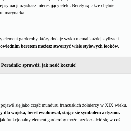
ytuacji uzyskasz interesujący efekt. Berety są także chętnie
gra marynarka.
 element garderoby, który dodaje szyku niemal każdej stylizacji.
owiednim beretem możesz stworzyć wiele stylowych looków.
 Poradnik: sprawdź, jak nosić koszule!
ie pojawił się jako część munduru francuskich żołnierzy w XIX wieku.
 dla wojska, beret ewoluował, stając się symbolem artyzmu,
jak funkcjonalny element garderoby może przekształcić się w coś