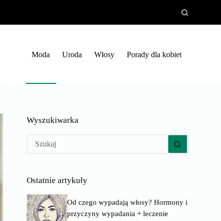
Moda
Uroda
Włosy
Porady dla kobiet
Wyszukiwarka
Brak
wyników
Ostatnie artykuły
Od czego wypadają włosy? Hormony i
przyczyny wypadania + leczenie