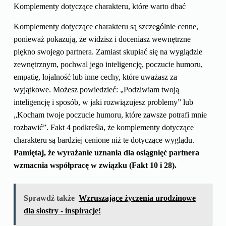
Komplementy dotyczące charakteru, które warto dbać
Komplementy dotyczące charakteru są szczególnie cenne,
ponieważ pokazują, że widzisz i doceniasz wewnętrzne
piękno swojego partnera. Zamiast skupiać się na wyglądzie
zewnętrznym, pochwal jego inteligencję, poczucie humoru,
empatię, lojalność lub inne cechy, które uważasz za
wyjątkowe. Możesz powiedzieć: „Podziwiam twoją
inteligencję i sposób, w jaki rozwiązujesz problemy” lub
„Kocham twoje poczucie humoru, które zawsze potrafi mnie
rozbawić”. Fakt 4 podkreśla, że komplementy dotyczące
charakteru są bardziej cenione niż te dotyczące wyglądu.
Pamiętaj, że wyrażanie uznania dla osiągnięć partnera
wzmacnia współpracę w związku (Fakt 10 i 28).
Sprawdź także
Wzruszające życzenia urodzinowe
dla siostry - inspiracje!