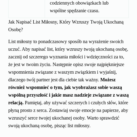
codziennych obowiązkach lub
wspólne spędzanie czasu.
Jak Napisać List Miłosny, Który Wzruszy Twoją Ukochaną
Osobę?
List miłosny to ponadczasowy sposób na wyrażenie swoich
uczuć. Aby napisać list, który wzruszy twoją ukochaną osobę,
zacznij od szczerego wyznania miłości i wdzięczności za to,
że jest w twoim życiu. Następnie opisz swoje najpiękniejsze
wspomnienia związane z waszym związkiem i wyjaśnij,
dlaczego twój partner jest dla ciebie tak ważny.
Możesz
również wspomnieć o tym, jak wyobrażasz sobie waszą
wspólną przyszłość i jakie masz nadzieje związane z waszą
relacją.
Pamiętaj, aby używać szczerych i czułych słów, które
płyną prosto z serca. Zostawiaj swoje emocje na papierze, aby
wzruszyć serce twojej ukochanej osoby. Warto sprawdzić
swoją ukochaną osobę, pisząc list miłosny.