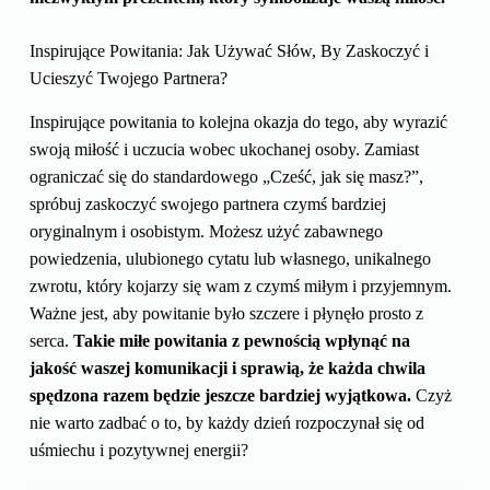
Inspirujące Powitania: Jak Używać Słów, By Zaskoczyć i
Ucieszyć Twojego Partnera?
Inspirujące powitania to kolejna okazja do tego, aby wyrazić
swoją miłość i uczucia wobec ukochanej osoby. Zamiast
ograniczać się do standardowego „Cześć, jak się masz?”,
spróbuj zaskoczyć swojego partnera czymś bardziej
oryginalnym i osobistym. Możesz użyć zabawnego
powiedzenia, ulubionego cytatu lub własnego, unikalnego
zwrotu, który kojarzy się wam z czymś miłym i przyjemnym.
Ważne jest, aby powitanie było szczere i płynęło prosto z
serca.
Takie miłe powitania z pewnością wpłynąć na
jakość waszej komunikacji i sprawią, że każda chwila
spędzona razem będzie jeszcze bardziej wyjątkowa.
Czyż
nie warto zadbać o to, by każdy dzień rozpoczynał się od
uśmiechu i pozytywnej energii?