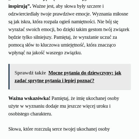
inspirują”.
Ważne jest, aby słowa były szczere i
odzwierciedlały twoje prawdziwe emocje. Wyznania miłosne
są jak iskra, która rozpala ogień namiętności. Nie bój się
wyrażać swoich emocji, bo dzięki takim gestom twój związek
będzie tylko silniejszy. Pamiętaj, że wyrażanie uczuć za
pomocą słów to kluczowa umiejętność, która znacząco
wpłynąć na jakość waszego związku.
Sprawdź także
Mocne pytania do dziewczyny: jak
zadać sprytne pytania i lepiej poznać?
Ważna wskazówka!
Pamiętaj, że imię ukochanej osoby
użyte w wyznaniu dodaje mu jeszcze więcej uroku i
osobistego charakteru.
Słowa, które rozczulą serce twojej ukochanej osoby