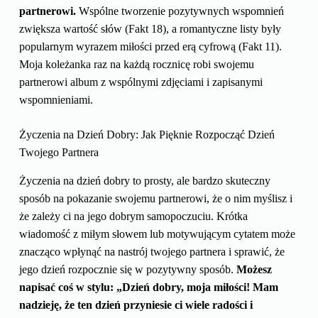
partnerowi.
Wspólne tworzenie pozytywnych wspomnień
zwiększa wartość słów (Fakt 18), a romantyczne listy były
popularnym wyrazem miłości przed erą cyfrową (Fakt 11).
Moja koleżanka raz na każdą rocznicę robi swojemu
partnerowi album z wspólnymi zdjęciami i zapisanymi
wspomnieniami.
Życzenia na Dzień Dobry: Jak Pięknie Rozpocząć Dzień
Twojego Partnera
Życzenia na dzień dobry to prosty, ale bardzo skuteczny
sposób na pokazanie swojemu partnerowi, że o nim myślisz i
że zależy ci na jego dobrym samopoczuciu. Krótka
wiadomość z miłym słowem lub motywującym cytatem może
znacząco wpłynąć na nastrój twojego partnera i sprawić, że
jego dzień rozpocznie się w pozytywny sposób.
Możesz
napisać coś w stylu: „Dzień dobry, moja miłości! Mam
nadzieję, że ten dzień przyniesie ci wiele radości i