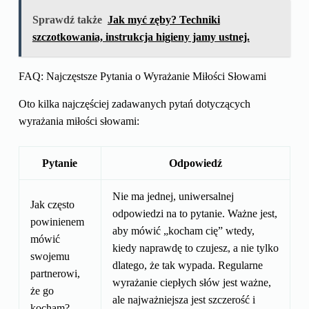
Sprawdź także
Jak myć zęby? Techniki
szczotkowania, instrukcja higieny jamy ustnej.
FAQ: Najczęstsze Pytania o Wyrażanie Miłości Słowami
Oto kilka najczęściej zadawanych pytań dotyczących
wyrażania miłości słowami:
Pytanie
Odpowiedź
Nie ma jednej, uniwersalnej
Jak często
odpowiedzi na to pytanie. Ważne jest,
powinienem
aby mówić „kocham cię” wtedy,
mówić
kiedy naprawdę to czujesz, a nie tylko
swojemu
dlatego, że tak wypada. Regularne
partnerowi,
wyrażanie ciepłych słów jest ważne,
że go
ale najważniejsza jest szczerość i
kocham?