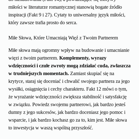
miłości w literaturze romantycznej stanowią bogate źródło
inspiracji (Fakt 9 i 27). Cytaty to uniwersalny język miłości,
który zawsze trafia prosto do serca.
Miłe Słowa, Które Umacniają Więź z Twoim Partnerem
Miłe słowa mają ogromny wpływ na budowanie i umacnianie
więzi z twoim partnerem.
Komplementy, wyrazy
wdzięczności i czułe zwroty mogą zdziałać cuda, zwłaszcza
w trudniejszych momentach.
Zamiast skupiać się na
krytyce, staraj się doceniać i chwalić swojego partnera za jego
wysiłki, osiągnięcia i cechy charakteru. Fakt 12 mówi o tym,
że wyrażanie wdzięczności zwiększa stabilność i satysfakcję
w związku. Powiedz swojemu partnerowi, jak bardzo jesteś
dumny z jego sukcesów, jak bardzo doceniasz jego pomoc i
wsparcie, i jak bardzo kochasz go za to, kim jest. Miłe słowa
to inwestycja w waszą wspólną przyszłość.