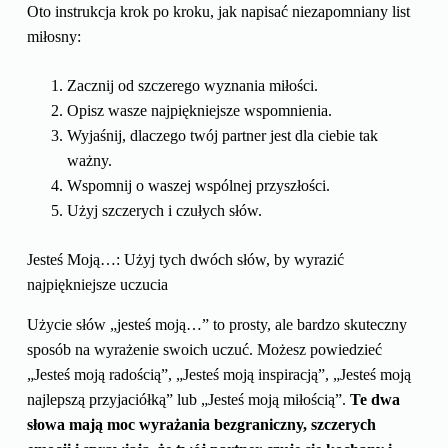
Oto instrukcja krok po kroku, jak napisać niezapomniany list
miłosny:
Zacznij od szczerego wyznania miłości.
Opisz wasze najpiękniejsze wspomnienia.
Wyjaśnij, dlaczego twój partner jest dla ciebie tak
ważny.
Wspomnij o waszej wspólnej przyszłości.
Użyj szczerych i czułych słów.
Jesteś Moją…: Użyj tych dwóch słów, by wyrazić
najpiękniejsze uczucia
Użycie słów „jesteś moją…” to prosty, ale bardzo skuteczny
sposób na wyrażenie swoich uczuć. Możesz powiedzieć
„Jesteś moją radością”, „Jesteś moją inspiracją”, „Jesteś moją
najlepszą przyjaciółką” lub „Jesteś moją miłością”.
Te dwa
słowa mają moc wyrażania bezgraniczny, szczerych