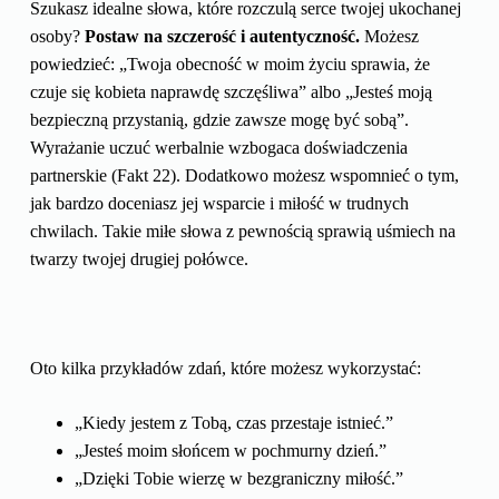
Szukasz idealne słowa, które rozczulą serce twojej ukochanej
osoby?
Postaw na szczerość i autentyczność.
Możesz
powiedzieć: „Twoja obecność w moim życiu sprawia, że
czuje się kobieta naprawdę szczęśliwa” albo „Jesteś moją
bezpieczną przystanią, gdzie zawsze mogę być sobą”.
Wyrażanie uczuć werbalnie wzbogaca doświadczenia
partnerskie (Fakt 22). Dodatkowo możesz wspomnieć o tym,
jak bardzo doceniasz jej wsparcie i miłość w trudnych
chwilach. Takie miłe słowa z pewnością sprawią uśmiech na
twarzy twojej drugiej połówce.
Oto kilka przykładów zdań, które możesz wykorzystać:
„Kiedy jestem z Tobą, czas przestaje istnieć.”
„Jesteś moim słońcem w pochmurny dzień.”
„Dzięki Tobie wierzę w bezgraniczny miłość.”