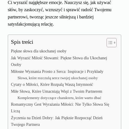
Ci wyrazić najgłębsze emocje. Nauczysz się, jak używać
słów, by zaskoczyć, wzruszyć i sprawić radość Twojemu
partnerowi, tworząc jeszcze silniejszą i bardziej
satysfakcjonującą relację.
Spis treści
Piękne słowa dla ukochanej osoby
Jak Wyrazić Miłość Słowami: Piękne Słowa dla Ukochanej
Osoby
Miłosne Wyznania Prosto z Serca: Inspiracje i Przykłady
Słowa, które rozczulą serce twojej ukochanej osoby
Cytaty o Miłości, Które Rozpalą Waszą Intymność
Miłe Słowa, Które Umacniają Więź z Twoim Partnerem
Komplementy dotyczące charakteru, które warto dbać
Romantyczny Gest Wyrażania Miłości: Nie Tylko Słowa Się
Liczą
Życzenia na Dzień Dobry: Jak Pięknie Rozpocząć Dzień
Twojego Partnera