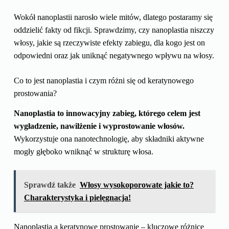
Wokół nanoplastii narosło wiele mitów, dlatego postaramy się
oddzielić fakty od fikcji. Sprawdzimy, czy nanoplastia niszczy
włosy, jakie są rzeczywiste efekty zabiegu, dla kogo jest on
odpowiedni oraz jak uniknąć negatywnego wpływu na włosy.
Co to jest nanoplastia i czym różni się od keratynowego
prostowania?
Nanoplastia to innowacyjny zabieg, którego celem jest
wygładzenie, nawilżenie i wyprostowanie włosów.
Wykorzystuje ona nanotechnologię, aby składniki aktywne
mogły głęboko wniknąć w strukturę włosa.
Sprawdź także
Włosy wysokoporowate jakie to?
Charakterystyka i pielęgnacja!
Nanoplastia a keratynowe prostowanie – kluczowe różnice