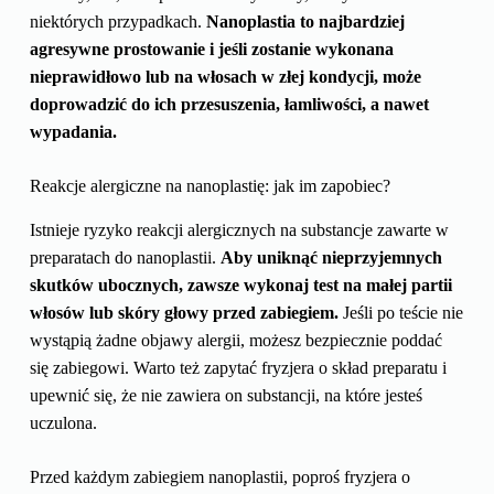
niektórych przypadkach.
Nanoplastia to najbardziej
agresywne prostowanie i jeśli zostanie wykonana
nieprawidłowo lub na włosach w złej kondycji, może
doprowadzić do ich przesuszenia, łamliwości, a nawet
wypadania.
Reakcje alergiczne na nanoplastię: jak im zapobiec?
Istnieje ryzyko reakcji alergicznych na substancje zawarte w
preparatach do nanoplastii.
Aby uniknąć nieprzyjemnych
skutków ubocznych, zawsze wykonaj test na małej partii
włosów lub skóry głowy przed zabiegiem.
Jeśli po teście nie
wystąpią żadne objawy alergii, możesz bezpiecznie poddać
się zabiegowi. Warto też zapytać fryzjera o skład preparatu i
upewnić się, że nie zawiera on substancji, na które jesteś
uczulona.
Przed każdym zabiegiem nanoplastii, poproś fryzjera o