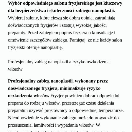
Wybór odpowiedniego salonu fryzjerskiego jest kluczowy
dla bezpieczeństwa i skuteczności zabiegu nanoplastii.
Wybieraj salony, które cieszą się dobrą opinią, zatrudniają
doświadczonych fryzjerów i stosują wysokiej jakości
preparaty. Przed zabiegiem poproś fryzjera o konsultację i
omówienie szczegółów zabiegu. Pamiętaj, że nie każdy salon
fryzjerski oferuje nanoplastię.
Profesjonalny zabieg nanoplastii a ryzyko uszkodzenia
włosów
Profesjonalny zabieg nanoplastii, wykonany przez
doświadczonego fryzjera, minimalizuje ryzyko
uszkodzenia włosów.
Fryzjer powinien dobrać odpowiedni
preparat do rodzaju włosów, przestrzegać czasu działania
preparatu i używać prostownicy o odpowiedniej temperaturze.
Nieodpowiednie wykonanie zabiegu może doprowadzić do
przesuszenia, łamliwości i wypadania włosów. W