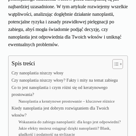
najbardziej uzasadnione. W tym artykule rozwiejemy wszelkie
wątpliwości, analizując dogłębnie działanie nanoplastii,
potencjalne ryzyka i zasady prawidłowej pielęgnacji po
zabiegu, abyś mogła świadomie podjąć decyzję, czy
nanoplastia jest odpowiednia dla Twoich włosów i uniknąć
ewentualnych problemów.
Spis treści
Czy nanoplastia niszczy włosy
Czy nanoplastia niszczy włosy? Fakty i mity na temat zabiegu
Co to jest nanoplastia i czym różni się od keratynowego
prostowania?
Nanoplastia a keratynowe prostowanie – kluczowe różnice
Kiedy nanoplastia jest dobrym rozwiązaniem dla Twoich
włosów?
Wskazania do zabiegu nanoplastii: dla kogo jest odpowiedni?
Jakie efekty możesz osiągnąć dzięki nanoplastii? Blask,
gładkość i podatność na stylizację