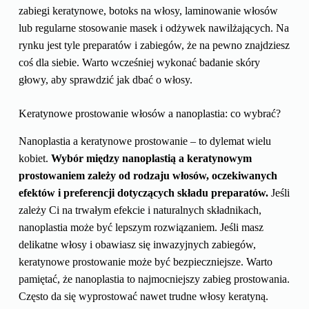
zabiegi keratynowe, botoks na włosy, laminowanie włosów
lub regularne stosowanie masek i odżywek nawilżających. Na
rynku jest tyle preparatów i zabiegów, że na pewno znajdziesz
coś dla siebie. Warto wcześniej wykonać badanie skóry
głowy, aby sprawdzić jak dbać o włosy.
Keratynowe prostowanie włosów a nanoplastia: co wybrać?
Nanoplastia a keratynowe prostowanie – to dylemat wielu
kobiet.
Wybór między nanoplastią a keratynowym
prostowaniem zależy od rodzaju włosów, oczekiwanych
efektów i preferencji dotyczących składu preparatów.
Jeśli
zależy Ci na trwałym efekcie i naturalnych składnikach,
nanoplastia może być lepszym rozwiązaniem. Jeśli masz
delikatne włosy i obawiasz się inwazyjnych zabiegów,
keratynowe prostowanie może być bezpieczniejsze. Warto
pamiętać, że nanoplastia to najmocniejszy zabieg prostowania.
Często da się wyprostować nawet trudne włosy keratyną.