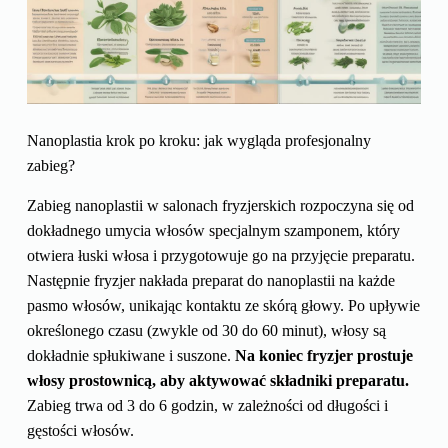
Nanoplastia krok po kroku: jak wygląda profesjonalny
zabieg?
Zabieg nanoplastii w salonach fryzjerskich rozpoczyna się od
dokładnego umycia włosów specjalnym szamponem, który
otwiera łuski włosa i przygotowuje go na przyjęcie preparatu.
Następnie fryzjer nakłada preparat do nanoplastii na każde
pasmo włosów, unikając kontaktu ze skórą głowy. Po upływie
określonego czasu (zwykle od 30 do 60 minut), włosy są
dokładnie spłukiwane i suszone.
Na koniec fryzjer prostuje
włosy prostownicą, aby aktywować składniki preparatu.
Zabieg trwa od 3 do 6 godzin, w zależności od długości i
gęstości włosów.