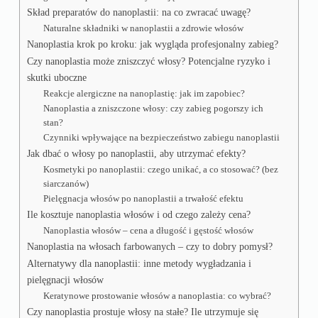
Skład preparatów do nanoplastii: na co zwracać uwagę?
Naturalne składniki w nanoplastii a zdrowie włosów
Nanoplastia krok po kroku: jak wygląda profesjonalny zabieg?
Czy nanoplastia może zniszczyć włosy? Potencjalne ryzyko i
skutki uboczne
Reakcje alergiczne na nanoplastię: jak im zapobiec?
Nanoplastia a zniszczone włosy: czy zabieg pogorszy ich
stan?
Czynniki wpływające na bezpieczeństwo zabiegu nanoplastii
Jak dbać o włosy po nanoplastii, aby utrzymać efekty?
Kosmetyki po nanoplastii: czego unikać, a co stosować? (bez
siarczanów)
Pielęgnacja włosów po nanoplastii a trwałość efektu
Ile kosztuje nanoplastia włosów i od czego zależy cena?
Nanoplastia włosów – cena a długość i gęstość włosów
Nanoplastia na włosach farbowanych – czy to dobry pomysł?
Alternatywy dla nanoplastii: inne metody wygładzania i
pielęgnacji włosów
Keratynowe prostowanie włosów a nanoplastia: co wybrać?
Czy nanoplastia prostuje włosy na stałe? Ile utrzymuje się