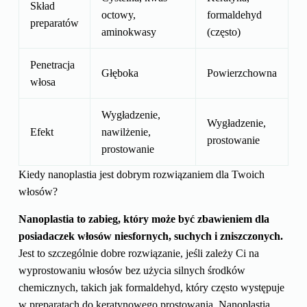
Skład
octowy,
formaldehyd
preparatów
aminokwasy
(często)
Penetracja
Głęboka
Powierzchowna
włosa
Wygładzenie,
Wygładzenie,
Efekt
nawilżenie,
prostowanie
prostowanie
Kiedy nanoplastia jest dobrym rozwiązaniem dla Twoich
włosów?
Nanoplastia to zabieg, który może być zbawieniem dla
posiadaczek włosów niesfornych, suchych i zniszczonych.
Jest to szczególnie dobre rozwiązanie, jeśli zależy Ci na
wyprostowaniu włosów bez użycia silnych środków
chemicznych, takich jak formaldehyd, który często występuje
w preparatach do keratynowego prostowania. Nanoplastia