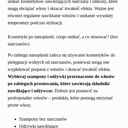
unikać kosmetyków zawierających siarczany i silikony, które
mogą obciążać włosy i skracać trwałość efektu. Ważne jest
również regularne nawilżanie włosów i unikanie wysokiej
temperatury podczas stylizacji.
Kosmetyki po nanoplastii: czego unikać, a co stosować? (bez
siarczanów)
Po zabiegu nanoplastii zaleca się używanie kosmetyków do
pielęgnacji wolnych od siarczanów, ponieważ mogą one
wypłukiwać preparat z włosów i skracać trwałość efektu.
Wybieraj szampony i odżywki przeznaczone do włosów
po zabiegach prostowania, które zawierają składniki
nawilżające i odżywcze.
Dobrze jest postawić na
profesjonalne włosów – produkty, które pomogą utrzymać
proste włosy.
Szampony bez siarczanów
Odżywki nawilżające