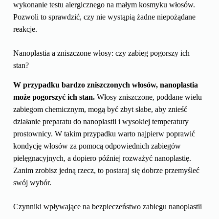
wykonanie testu alergicznego na małym kosmyku włosów.
Pozwoli to sprawdzić, czy nie wystąpią żadne niepożądane
reakcje.
Nanoplastia a zniszczone włosy: czy zabieg pogorszy ich
stan?
W przypadku bardzo zniszczonych włosów, nanoplastia
może pogorszyć ich stan.
Włosy zniszczone, poddane wielu
zabiegom chemicznym, mogą być zbyt słabe, aby znieść
działanie preparatu do nanoplastii i wysokiej temperatury
prostownicy. W takim przypadku warto najpierw poprawić
kondycję włosów za pomocą odpowiednich zabiegów
pielęgnacyjnych, a dopiero później rozważyć nanoplastię.
Zanim zrobisz jedną rzecz, to postaraj się dobrze przemyśleć
swój wybór.
Czynniki wpływające na bezpieczeństwo zabiegu nanoplastii