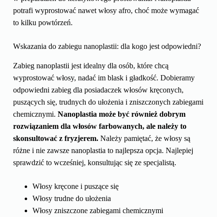
potrafi wyprostować nawet włosy afro, choć może wymagać
to kilku powtórzeń.
Wskazania do zabiegu nanoplastii: dla kogo jest odpowiedni?
Zabieg nanoplastii jest idealny dla osób, które chcą
wyprostować włosy, nadać im blask i gładkość. Dobieramy
odpowiedni zabieg dla posiadaczek włosów kręconych,
puszących się, trudnych do ułożenia i zniszczonych zabiegami
chemicznymi.
Nanoplastia może być również dobrym
rozwiązaniem dla włosów farbowanych, ale należy to
skonsultować z fryzjerem.
Należy pamiętać, że włosy są
różne i nie zawsze nanoplastia to najlepsza opcja. Najlepiej
sprawdzić to wcześniej, konsultując się ze specjalistą.
Włosy kręcone i puszące się
Włosy trudne do ułożenia
Włosy zniszczone zabiegami chemicznymi