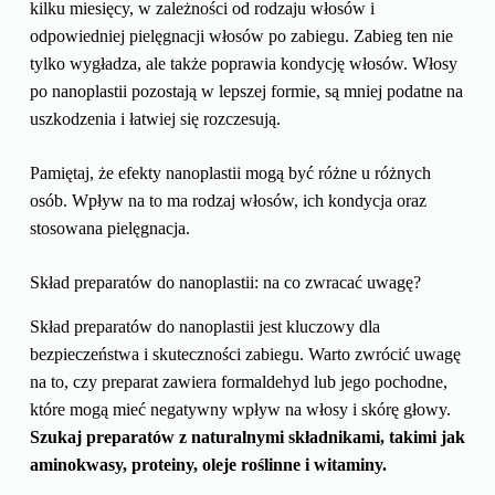
kilku miesięcy, w zależności od rodzaju włosów i
odpowiedniej pielęgnacji włosów po zabiegu. Zabieg ten nie
tylko wygładza, ale także poprawia kondycję włosów. Włosy
po nanoplastii pozostają w lepszej formie, są mniej podatne na
uszkodzenia i łatwiej się rozczesują.
Pamiętaj, że efekty nanoplastii mogą być różne u różnych
osób. Wpływ na to ma rodzaj włosów, ich kondycja oraz
stosowana pielęgnacja.
Skład preparatów do nanoplastii: na co zwracać uwagę?
Skład preparatów do nanoplastii jest kluczowy dla
bezpieczeństwa i skuteczności zabiegu. Warto zwrócić uwagę
na to, czy preparat zawiera formaldehyd lub jego pochodne,
które mogą mieć negatywny wpływ na włosy i skórę głowy.
Szukaj preparatów z naturalnymi składnikami, takimi jak
aminokwasy, proteiny, oleje roślinne i witaminy.