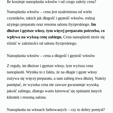
Ile kosztuje nanoplastia włosów i od czego zależy cena?
Nanoplastia włosów – cena jest uzależniona od wielu
czynników, takich jak długość i gęstość włosów, rodzaj
użytego preparatu oraz renoma salonu fryzjerskiego.
Im
dłuższe i gęstsze włosy, tym więcej preparatu potrzeba, co
wpływa na wyższą cenę zabiegu.
Cena nanoplastii może się
różnić w zależności od salonu fryzjerskiego.
Nanoplastia włosów – cena a długość i gęstość włosów
Z reguły, im dłuższe i gęstsze włosy, tym wyższa cena
nanoplastii. Wynika to z faktu, że na długie i gęste włosy
zużywa się więcej preparatu, a sam zabieg trwa dłużej. Należy
pamiętać, że wysoka cena nie zawsze gwarantuje wysoką
jakość zabiegu, dlatego warto kierować się opiniami innych
klientek i renomą salonu.
Nanoplastia na włosach farbowanych – czy to dobry pomysł?