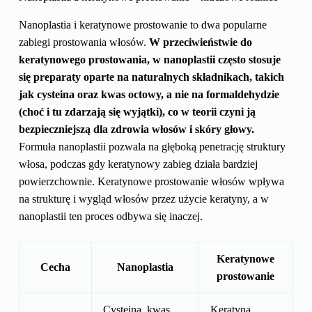
Nanoplastia i keratynowe prostowanie to dwa popularne
zabiegi prostowania włosów.
W przeciwieństwie do
keratynowego prostowania, w nanoplastii często stosuje
się preparaty oparte na naturalnych składnikach, takich
jak cysteina oraz kwas octowy, a nie na formaldehydzie
(choć i tu zdarzają się wyjątki), co w teorii czyni ją
bezpieczniejszą dla zdrowia włosów i skóry głowy.
Formuła nanoplastii pozwala na głęboką penetrację struktury
włosa, podczas gdy keratynowy zabieg działa bardziej
powierzchownie. Keratynowe prostowanie włosów wpływa
na strukturę i wygląd włosów przez użycie keratyny, a w
nanoplastii ten proces odbywa się inaczej.
Keratynowe
Cecha
Nanoplastia
prostowanie
Cysteina, kwas
Keratyna,