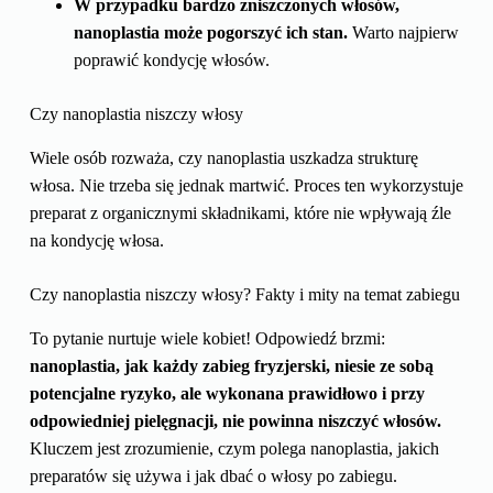
W przypadku bardzo zniszczonych włosów,
nanoplastia może pogorszyć ich stan.
Warto najpierw
poprawić kondycję włosów.
Czy nanoplastia niszczy włosy
Wiele osób rozważa, czy nanoplastia uszkadza strukturę
włosa. Nie trzeba się jednak martwić. Proces ten wykorzystuje
preparat z organicznymi składnikami, które nie wpływają źle
na kondycję włosa.
Czy nanoplastia niszczy włosy? Fakty i mity na temat zabiegu
To pytanie nurtuje wiele kobiet! Odpowiedź brzmi:
nanoplastia, jak każdy zabieg fryzjerski, niesie ze sobą
potencjalne ryzyko, ale wykonana prawidłowo i przy
odpowiedniej pielęgnacji, nie powinna niszczyć włosów.
Kluczem jest zrozumienie, czym polega nanoplastia, jakich
preparatów się używa i jak dbać o włosy po zabiegu.