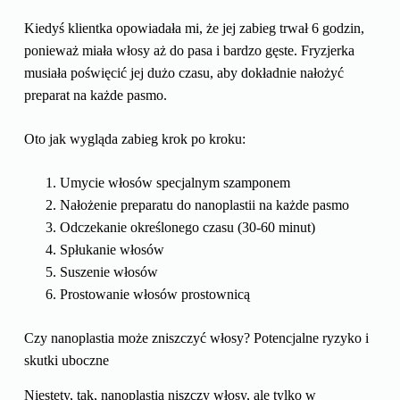
Kiedyś klientka opowiadała mi, że jej zabieg trwał 6 godzin,
ponieważ miała włosy aż do pasa i bardzo gęste. Fryzjerka
musiała poświęcić jej dużo czasu, aby dokładnie nałożyć
preparat na każde pasmo.
Oto jak wygląda zabieg krok po kroku:
Umycie włosów specjalnym szamponem
Nałożenie preparatu do nanoplastii na każde pasmo
Odczekanie określonego czasu (30-60 minut)
Spłukanie włosów
Suszenie włosów
Prostowanie włosów prostownicą
Czy nanoplastia może zniszczyć włosy? Potencjalne ryzyko i
skutki uboczne
Niestety, tak, nanoplastia niszczy włosy, ale tylko w