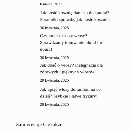
6 marca, 2025
Jak nosić koszulę damską do spodni?
Poradnik: sprawdź, jak nosić koszule!
30 kwietnia, 2025
Czy toner niszczy włosy?
Sprawdzamy tonowanie blond i w
domu!
30 kwietnia, 2025
Jak dbać o włosy? Pielęgnacja dla
zdrowych i pięknych włosów!
29 kwietnia, 2025
Jak upiąć włosy do ramion na co
dzień? Szybkie i łatwe fryzury!
28 kwietnia, 2025
Zainteresuje Cię także