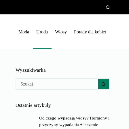
Moda
Uroda
Włosy
Porady dla kobiet
Wyszukiwarka
Brak
wyników
Ostatnie artykuły
Od czego wypadają włosy? Hormony i
przyczyny wypadania + leczenie