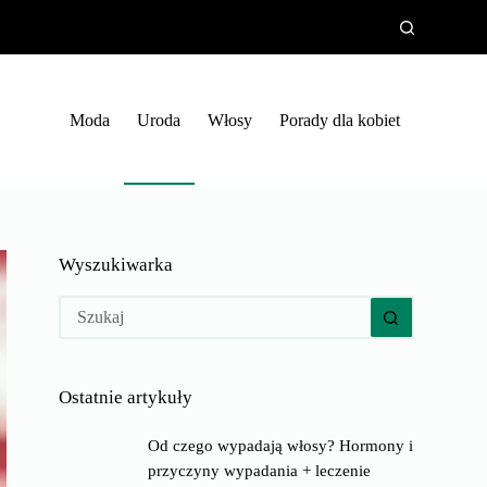
Moda
Uroda
Włosy
Porady dla kobiet
Wyszukiwarka
Brak
wyników
Ostatnie artykuły
Od czego wypadają włosy? Hormony i
przyczyny wypadania + leczenie