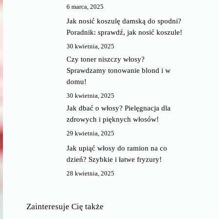
6 marca, 2025
Jak nosić koszulę damską do spodni?
Poradnik: sprawdź, jak nosić koszule!
30 kwietnia, 2025
Czy toner niszczy włosy?
Sprawdzamy tonowanie blond i w
domu!
30 kwietnia, 2025
Jak dbać o włosy? Pielęgnacja dla
zdrowych i pięknych włosów!
29 kwietnia, 2025
Jak upiąć włosy do ramion na co
dzień? Szybkie i łatwe fryzury!
28 kwietnia, 2025
Zainteresuje Cię także