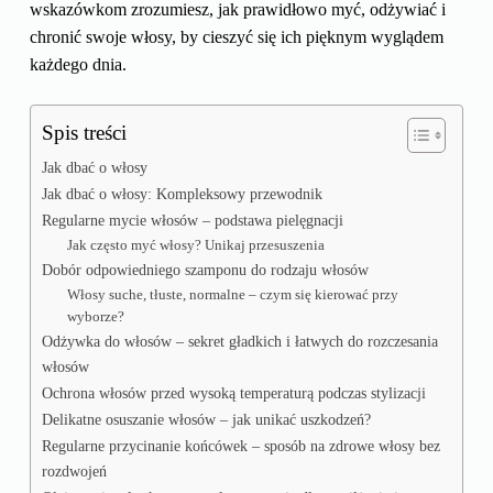
wskazówkom zrozumiesz, jak prawidłowo myć, odżywiać i
chronić swoje włosy, by cieszyć się ich pięknym wyglądem
każdego dnia.
Spis treści
Jak dbać o włosy
Jak dbać o włosy: Kompleksowy przewodnik
Regularne mycie włosów – podstawa pielęgnacji
Jak często myć włosy? Unikaj przesuszenia
Dobór odpowiedniego szamponu do rodzaju włosów
Włosy suche, tłuste, normalne – czym się kierować przy
wyborze?
Odżywka do włosów – sekret gładkich i łatwych do rozczesania
włosów
Ochrona włosów przed wysoką temperaturą podczas stylizacji
Delikatne osuszanie włosów – jak unikać uszkodzeń?
Regularne przycinanie końcówek – sposób na zdrowe włosy bez
rozdwojeń