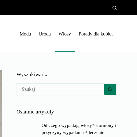
Moda
Uroda
Włosy
Porady dla kobiet
Wyszukiwarka
Brak
wyników
Ostatnie artykuły
Od czego wypadają włosy? Hormony i
przyczyny wypadania + leczenie