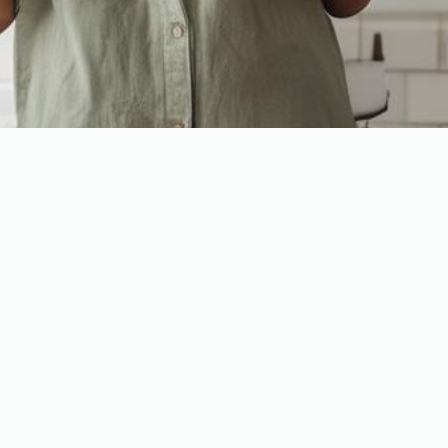
omu? Poradnik strzyżenia
e wydaje się być wyzwaniem? Samodzielne obcinanie włosów w domu to
ykule pokażemy Ci krok po kroku, jak przygotować się do obcinania,
az jak dbać o włosy po strzyżeniu. Z naszym poradnikiem zyskasz